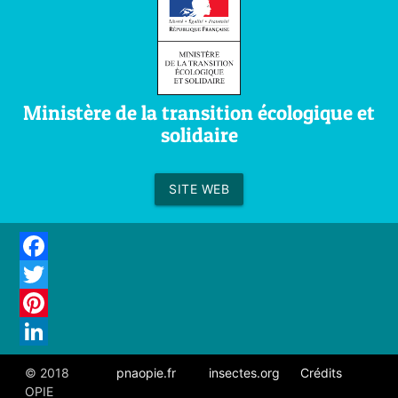
Ministère de la transition écologique et
solidaire
SITE WEB
Facebook
Twitter
Pinterest
LinkedIn
© 2018
pnaopie.fr
insectes.org
Crédits
OPIE