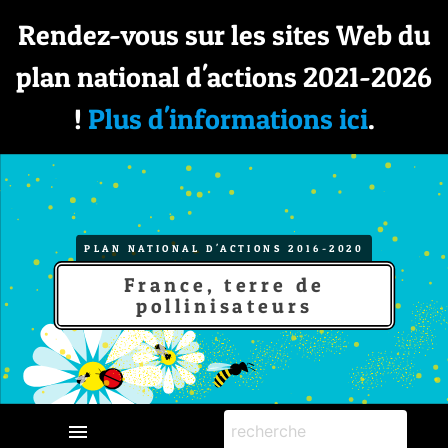
Rendez-vous sur les sites Web du
plan national d'actions 2021-2026
!
Plus d'informations ici
.
PLAN NATIONAL D'ACTIONS 2016-2020
France, terre de
pollinisateurs
menu