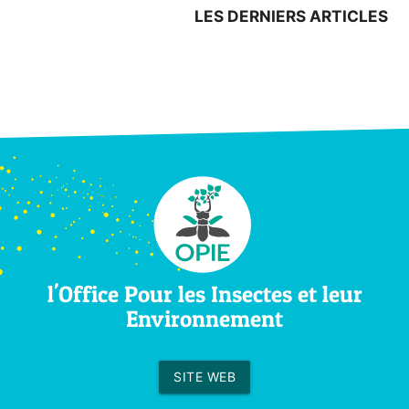
LES DERNIERS ARTICLES
l'Office Pour les Insectes et leur
Environnement
SITE WEB