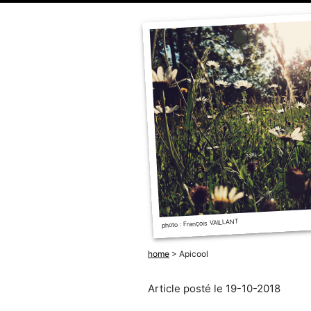
photo : François VAILLANT
home
> Apicool
Article posté le 19-10-2018