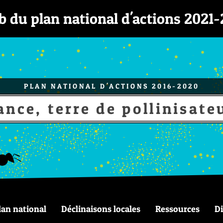
b du plan national d'actions 2021-
PLAN NATIONAL D'ACTIONS 2016-2020
ance, terre de pollinisate
lan national
Déclinaisons locales
Ressources
D