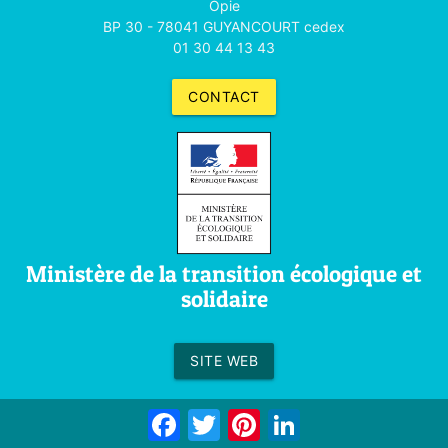
Opie
BP 30 - 78041 GUYANCOURT cedex
01 30 44 13 43
CONTACT
Ministère de la transition écologique et
solidaire
SITE WEB
Facebook
Twitter
Pinterest
LinkedIn