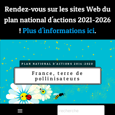
Rendez-vous sur les sites Web du
plan national d'actions 2021-2026
!
Plus d'informations ici
.
PLAN NATIONAL D'ACTIONS 2016-2020
France, terre de
pollinisateurs
menu