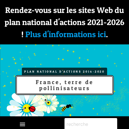
Rendez-vous sur les sites Web du
plan national d'actions 2021-2026
!
Plus d'informations ici
.
PLAN NATIONAL D'ACTIONS 2016-2020
France, terre de
pollinisateurs
menu