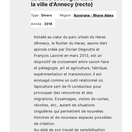
la ville d'Annecy (recto)
Type :
Divers
Région :
Auvergne - Rhone Alpes
Année :
2018
Installé au cœur du parc urbain du Haras
d’Annecy, le Rucher du Haras, œuvre d’art
apicole créée par Dorian Degoutte et
François Lavorel en mars 2013, est un
dispositif de croisement entre savoir-faire
et pédagogie, art et agriculture, fabrique,
expérimentation et transmission. Il est
envisagé comme un outil relationnel où
l’apiculture sert de fil conducteur pour
provoquer des rencontres et des
migrations. Essaimages, visites de ruches,
récoltes, etc., autant de situations
singulières qui permettent de nouvelles
histoires et de nouveaux espaces possibles
de création.
Au-delà de son travail de sensibilisation