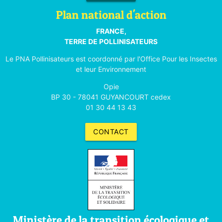
Plan national d'action
FRANCE,
TERRE DE POLLINISATEURS
Le PNA Pollinisateurs est coordonné par l'Office Pour les Insectes
et leur Environnement
Opie
BP 30 - 78041 GUYANCOURT cedex
01 30 44 13 43
CONTACT
Ministère de la transition écologique et